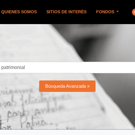
QUIENES SOMOS
SITIOS DE INTERÉS
FONDOS
Búsqueda Avanzada »