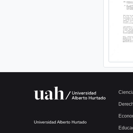
Cienci
Derec
Econo
Universidad Alberto Hurtado
Educa