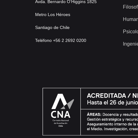
Avda. Bernardo O’Higgins 1825
Filosof
Metro Los Héroes
Human
Santiago de Chile
Psicol
Teléfono +56 2 2692 0200
Ingeni