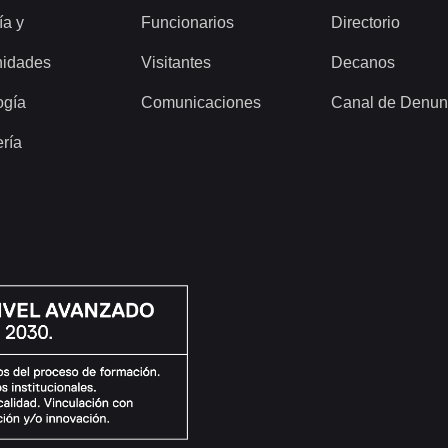
ía y
Funcionarios
Directorio
idades
Visitantes
Decanos
ogía
Comunicaciones
Canal de Denun
ería