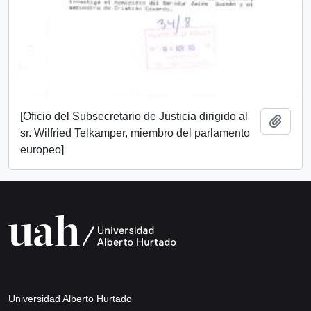
[Oficio del Subsecretario de Justicia dirigido al
Añadi
sr. Wilfried Telkamper, miembro del parlamento
europeo]
Universidad Alberto Hurtado