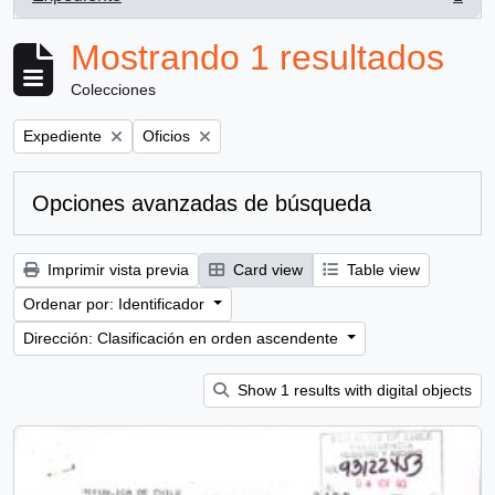
, 1 resultados
Mostrando 1 resultados
Colecciones
Remove filter:
Remove filter:
Expediente
Oficios
Opciones avanzadas de búsqueda
Imprimir vista previa
Card view
Table view
Ordenar por: Identificador
Dirección: Clasificación en orden ascendente
Show 1 results with digital objects