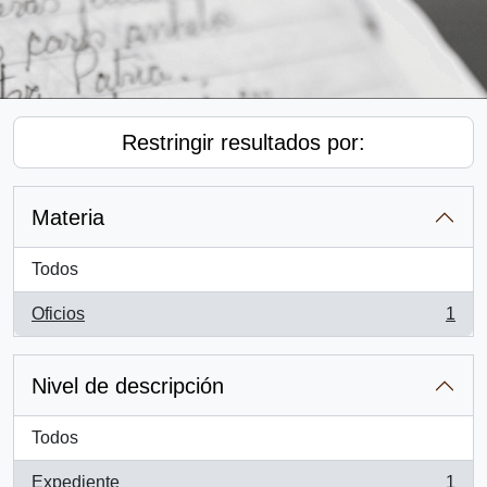
Restringir resultados por:
Materia
Todos
Oficios
1
, 1 resultados
Nivel de descripción
Todos
Expediente
1