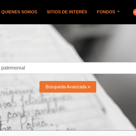
QUIENES SOMOS
SITIOS DE INTERÉS
FONDOS
Búsqueda Avanzada »