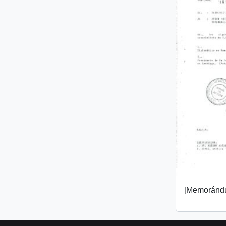
[Memorándu