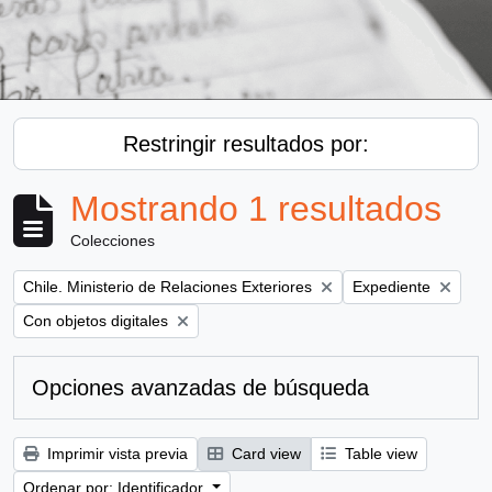
Restringir resultados por:
Mostrando 1 resultados
Colecciones
Remove filter:
Remove filter:
Chile. Ministerio de Relaciones Exteriores
Expediente
Remove filter:
Con objetos digitales
Opciones avanzadas de búsqueda
Imprimir vista previa
Card view
Table view
Ordenar por: Identificador