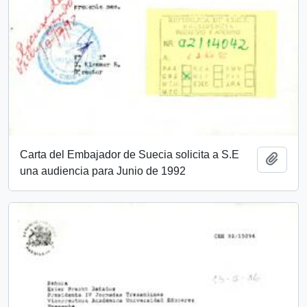
Carta del Embajador de Suecia solicita a S.E
Add t
una audiencia para Junio de 1992