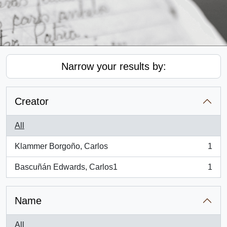
Narrow your results by:
Creator
All
Klammer Borgoño, Carlos
1
, 1 results
Bascuñán Edwards, Carlos1
1
, 1 results
Name
All