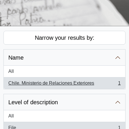
Narrow your results by:
Name
All
Chile. Ministerio de Relaciones Exteriores
1
, 1 results
Level of description
All
File
1