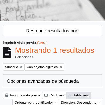
Restringir resultados por:
Imprimir vista previa
Cerrar
Mostrando 1 resultados
Colecciones
Remove filter:
Remove filter:
Subserie
Con objetos digitales
Opciones avanzadas de búsqueda
Imprimir vista previa
Card view
Table view
Ordenar por: Identificador
Dirección: Descendente