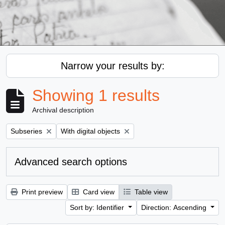
Narrow your results by:
Showing 1 results
Archival description
Remove filter:
Remove filter:
Subseries
With digital objects
Advanced search options
Print preview
Card view
Table view
Sort by: Identifier
Direction: Ascending