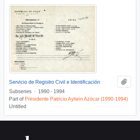
Add t
Servicio de Registro Civil e Identificación
Subseries
·
1990 - 1994
Part of
Presidente Patricio Aylwin Azócar (1990-1994)
Untitled