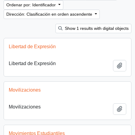
Ordenar por: Identificador
Dirección: Clasificación en orden ascendente
Show 1 results with digital objects
Libertad de Expresión
Libertad de Expresión
Añadi
Movilizaciones
Movilizaciones
Añadi
Movimientos Estudiantiles