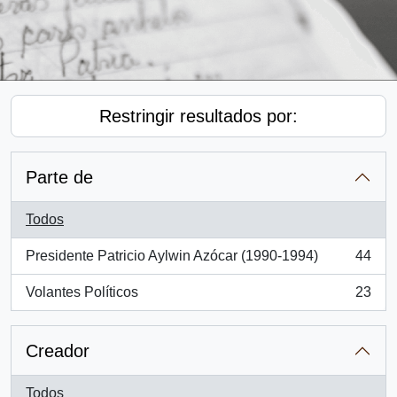
Restringir resultados por:
Parte de
Todos
Presidente Patricio Aylwin Azócar (1990-1994)
44
, 44 resultados
Volantes Políticos
23
, 23 resultados
Creador
Todos