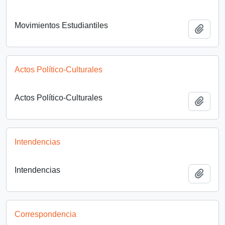
Movimientos Estudiantiles
Añadi
Actos Político-Culturales
Actos Político-Culturales
Añadi
Intendencias
Intendencias
Añadi
Correspondencia