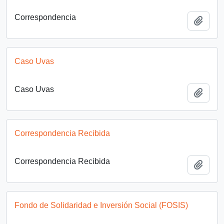
Correspondencia
Añadi
Caso Uvas
Caso Uvas
Añadi
Correspondencia Recibida
Correspondencia Recibida
Añadi
Fondo de Solidaridad e Inversión Social (FOSIS)