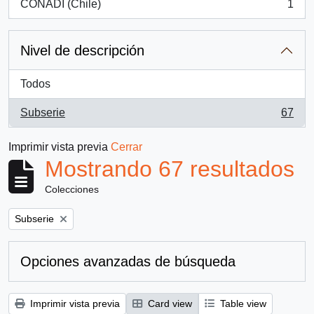
CONADI (Chile)
1
, 1 resultados
Nivel de descripción
Todos
Subserie
67
, 67 resultados
Imprimir vista previa
Cerrar
Mostrando 67 resultados
Colecciones
Remove filter:
Subserie
Opciones avanzadas de búsqueda
Imprimir vista previa
Card view
Table view