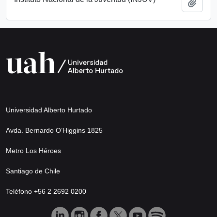
Añadi
Universidad Alberto Hurtado
Avda. Bernardo O’Higgins 1825
Metro Los Héroes
Santiago de Chile
Teléfono +56 2 2692 0200