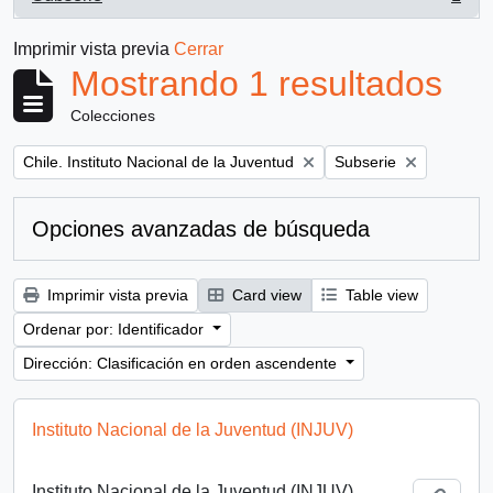
, 1 resultados
Imprimir vista previa
Cerrar
Mostrando 1 resultados
Colecciones
Remove filter:
Remove filter:
Chile. Instituto Nacional de la Juventud
Subserie
Opciones avanzadas de búsqueda
Imprimir vista previa
Card view
Table view
Ordenar por: Identificador
Dirección: Clasificación en orden ascendente
Instituto Nacional de la Juventud (INJUV)
Instituto Nacional de la Juventud (INJUV)