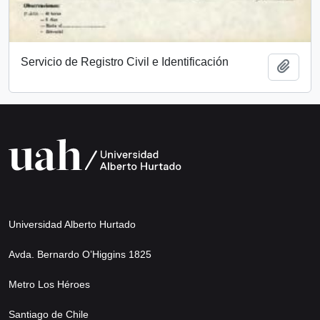
Servicio de Registro Civil e Identificación
Add t
Universidad Alberto Hurtado
Avda. Bernardo O’Higgins 1825
Metro Los Héroes
Santiago de Chile