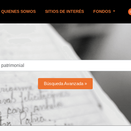
QUIENES SOMOS
SITIOS DE INTERÉS
FONDOS
Búsqueda Avanzada »