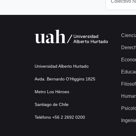
Colectivo 
Cienci
Derec
Econo
Universidad Alberto Hurtado
Educa
Avda. Bernardo O’Higgins 1825
Filosof
Metro Los Héroes
Human
Santiago de Chile
Psicol
Teléfono +56 2 2692 0200
Ingeni