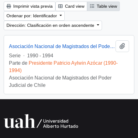
Imprimir vista previa
Card view
Table view
Ordenar por: Identificador
Dirección: Clasificación en orden ascendente
Añadi
Asociación Nacional de Magistrados del Poder Judicial
Serie
·
1990 - 1994
Parte de
Presidente Patricio Aylwin Azócar (1990-
1994)
Asociación Nacional de Magistrados del Poder
Judicial de Chile