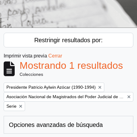
Restringir resultados por:
Imprimir vista previa
Cerrar
Mostrando 1 resultados
Colecciones
Remove filter:
Presidente Patricio Aylwin Azócar (1990-1994)
Remove filter:
Asociación Nacional de Magistrados del Poder Judicial de Chile
Remove filter:
Serie
Opciones avanzadas de búsqueda