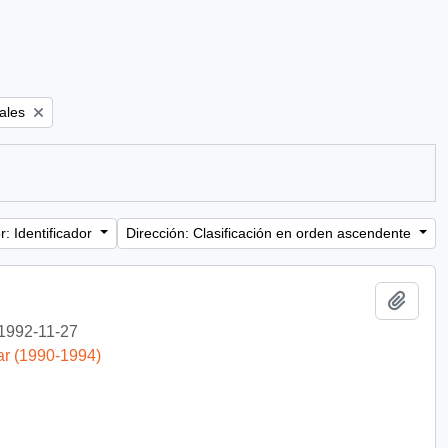
ales
: Identificador
Dirección: Clasificación en orden ascendente
Añadi
1992-11-27
ar (1990-1994)