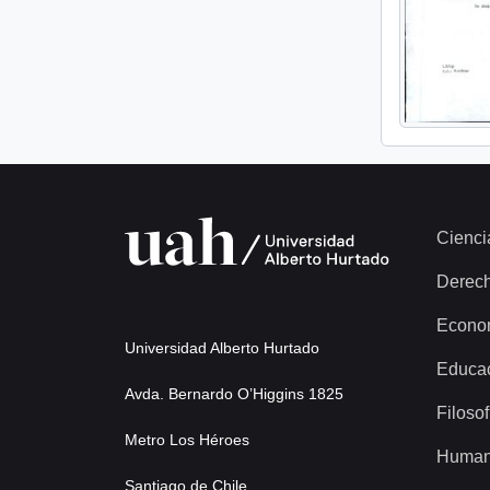
Cienci
Derec
Econo
Universidad Alberto Hurtado
Educa
Avda. Bernardo O’Higgins 1825
Filosof
Metro Los Héroes
Human
Santiago de Chile