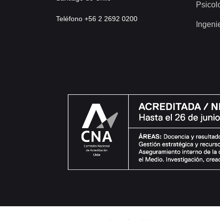
Psicol
Teléfono +56 2 2692 0200
Ingeni