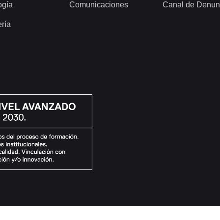
ogía
Comunicaciones
Canal de Denun
ería