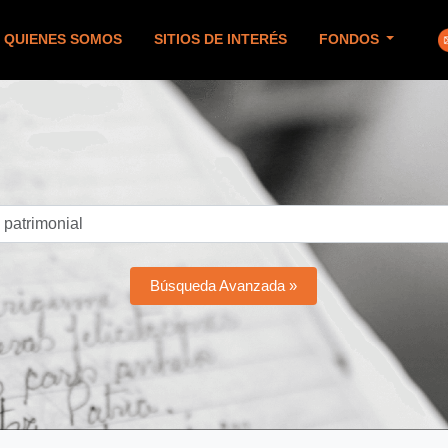
QUIENES SOMOS
SITIOS DE INTERÉS
FONDOS
Búsqueda Avanzada »