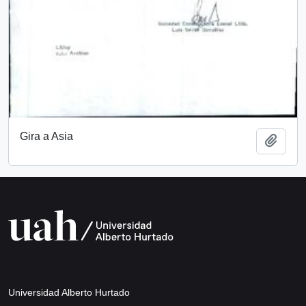
Gira a Asia
Añadi
Universidad Alberto Hurtado