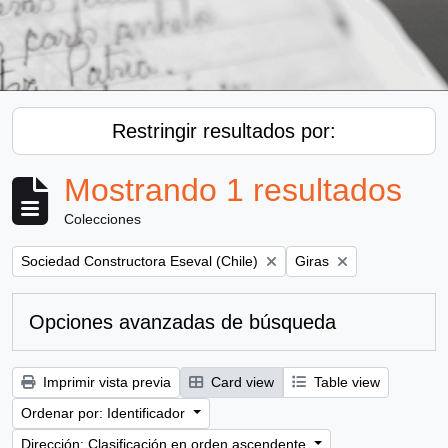
Restringir resultados por:
Mostrando 1 resultados
Colecciones
Remove filter:
Remove filter:
Sociedad Constructora Eseval (Chile)
Giras
Opciones avanzadas de búsqueda
Imprimir vista previa
Card view
Table view
Ordenar por: Identificador
Dirección: Clasificación en orden ascendente