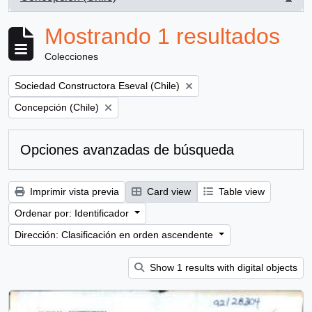
, 1 resultados
Mostrando 1 resultados
Colecciones
Remove filter:
Sociedad Constructora Eseval (Chile)
Remove filter:
Concepción (Chile)
Opciones avanzadas de búsqueda
Imprimir vista previa
Card view
Table view
Ordenar por: Identificador
Dirección: Clasificación en orden ascendente
Show 1 results with digital objects