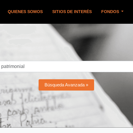
QUIENES SOMOS
SITIOS DE INTERÉS
FONDOS
Búsqueda Avanzada »