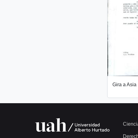
Gira a Asia
Cienci
Derec