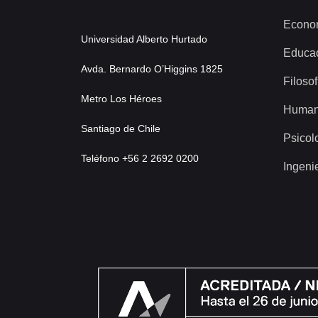
Econo
Universidad Alberto Hurtado
Educa
Avda. Bernardo O’Higgins 1825
Filosof
Metro Los Héroes
Human
Santiago de Chile
Psicol
Teléfono +56 2 2692 0200
Ingeni