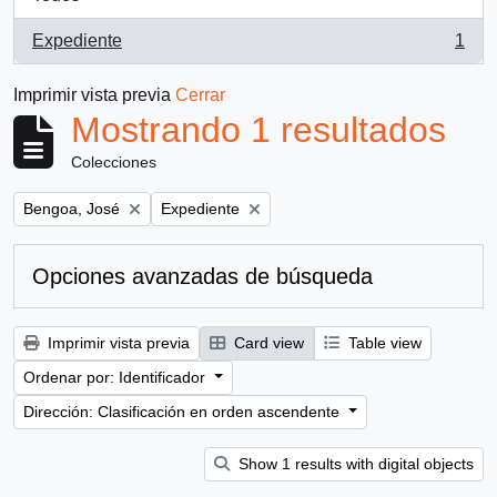
Expediente
1
, 1 resultados
Imprimir vista previa
Cerrar
Mostrando 1 resultados
Colecciones
Remove filter:
Remove filter:
Bengoa, José
Expediente
Opciones avanzadas de búsqueda
Imprimir vista previa
Card view
Table view
Ordenar por: Identificador
Dirección: Clasificación en orden ascendente
Show 1 results with digital objects