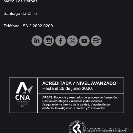
Metro Los Héroes
Santiago de Chile
Teléfono +56 2 2692 0200