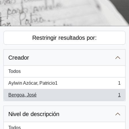
Restringir resultados por:
Creador
Todos
Aylwin Azócar, Patricio1
1
, 1 resultados
Bengoa, José
1
, 1 resultados
Nivel de descripción
Todos