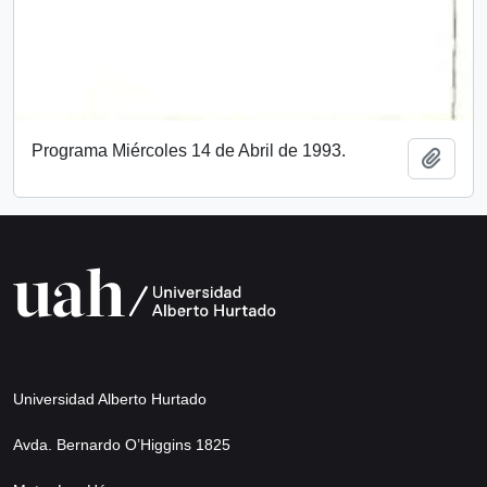
Programa Miércoles 14 de Abril de 1993.
Añadi
Universidad Alberto Hurtado
Avda. Bernardo O’Higgins 1825