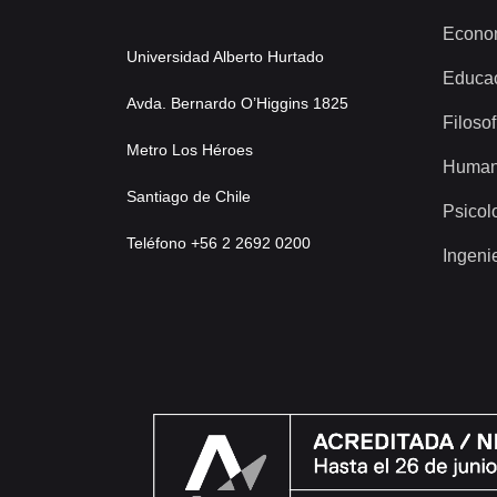
Econo
Universidad Alberto Hurtado
Educa
Avda. Bernardo O’Higgins 1825
Filosof
Metro Los Héroes
Human
Santiago de Chile
Psicol
Teléfono +56 2 2692 0200
Ingeni