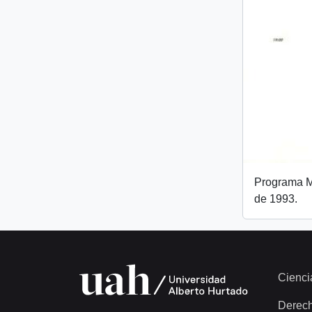
Programa Mi
de 1993.
Cienci
Derec