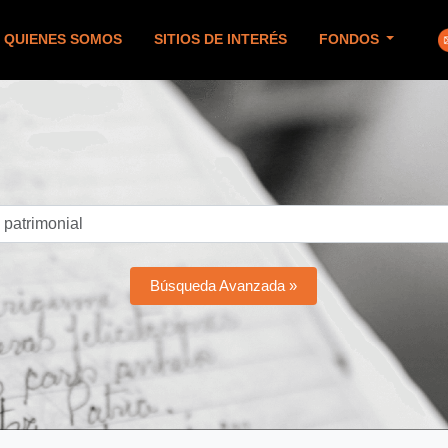
QUIENES SOMOS
SITIOS DE INTERÉS
FONDOS
Búsqueda Avanzada »