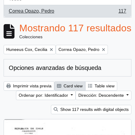
Correa Opazo, Pedro
117
, 117 resultados
Mostrando 117 resultados
Colecciones
Remove filter:
Remove filter:
Huneeus Cox, Cecilia
Correa Opazo, Pedro
Opciones avanzadas de búsqueda
Imprimir vista previa
Card view
Table view
Ordenar por: Identificador
Dirección: Descendente
Show 117 results with digital objects