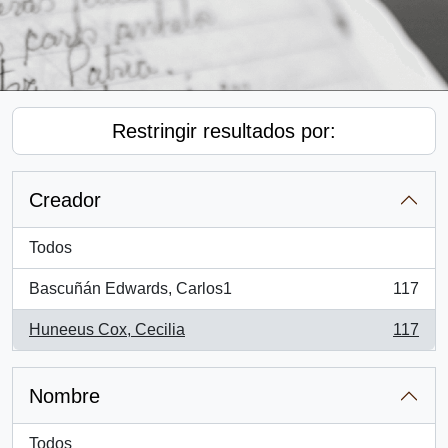
Restringir resultados por:
Creador
Todos
Bascuñán Edwards, Carlos1
117
, 117 resultados
Huneeus Cox, Cecilia
117
, 117 resultados
Nombre
Todos