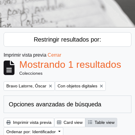
Restringir resultados por:
Imprimir vista previa
Cerrar
Mostrando 1 resultados
Colecciones
Remove filter:
Remove filter:
Bravo Latorre, Óscar
Con objetos digitales
Opciones avanzadas de búsqueda
Imprimir vista previa
Card view
Table view
Ordenar por: Identificador