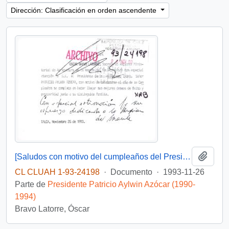
Dirección: Clasificación en orden ascendente
Añadi
[Saludos con motivo del cumpleaños del Presidente]
CL CLUAH 1-93-24198
·
Documento
·
1993-11-26
Parte de
Presidente Patricio Aylwin Azócar (1990-
1994)
Bravo Latorre, Óscar