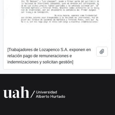
[Trabajadores de Lozapenco S.A. exponen en
Añadi
relación pago de remuneraciones e
indemnizaciones y solicitan gestión]