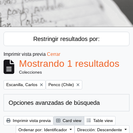
Restringir resultados por:
Imprimir vista previa
Cerrar
Mostrando 1 resultados
Colecciones
Remove filter:
Remove filter:
Escanilla, Carlos
Penco (Chile)
Opciones avanzadas de búsqueda
Imprimir vista previa
Card view
Table view
Ordenar por: Identificador
Dirección: Descendente