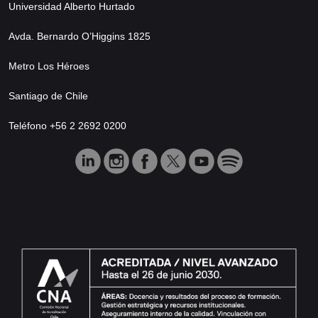
Universidad Alberto Hurtado
Avda. Bernardo O’Higgins 1825
Metro Los Héroes
Santiago de Chile
Teléfono +56 2 2692 0200