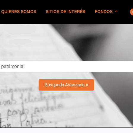
QUIENES SOMOS
SITIOS DE INTERÉS
FONDOS
Búsqueda Avanzada »