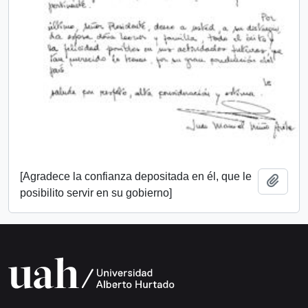
[Agradece la confianza depositada en él, que le
Add t
posibilito servir en su gobierno]