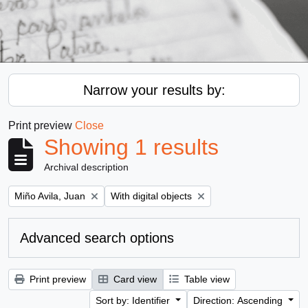
Narrow your results by:
Print preview
Close
Showing 1 results
Archival description
Remove filter:
Remove filter:
Miño Avila, Juan
With digital objects
Advanced search options
Print preview
Card view
Table view
Sort by: Identifier
Direction: Ascending