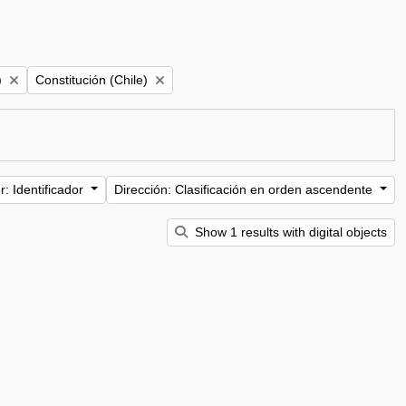
Remove filter:
)
Constitución (Chile)
: Identificador
Dirección: Clasificación en orden ascendente
Show 1 results with digital objects