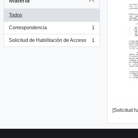
Materia
Todos
Correspondencia
1
, 1 resultados
Solicitud de Habilitación de Acceso
1
, 1 resultados
[Solicitud h