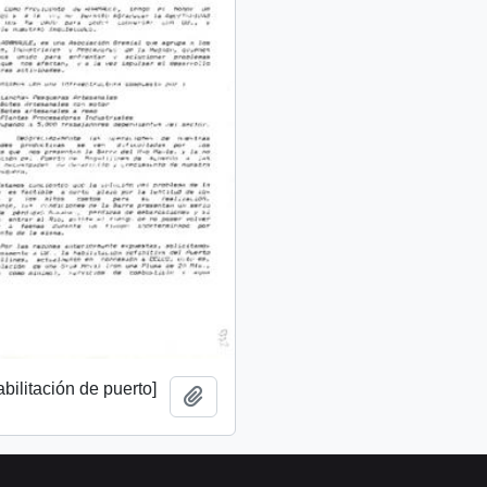
abilitación de puerto]
Añadir al portapapeles