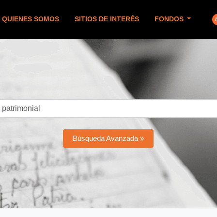
QUIENES SOMOS
SITIOS DE INTERÉS
FONDOS
Búsqueda Avanzada »