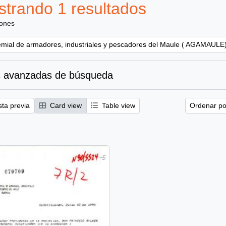
trando 1 resultados
iones
emial de armadores, industriales y pescadores del Maule ( AGAMAULE
 avanzadas de búsqueda
sta previa
Card view
Table view
Ordenar por