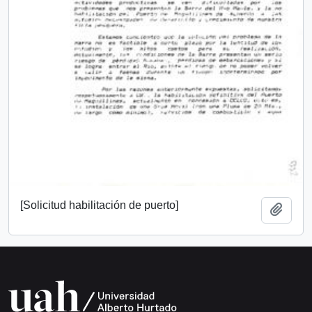
[Solicitud habilitación de puerto]
Añadi