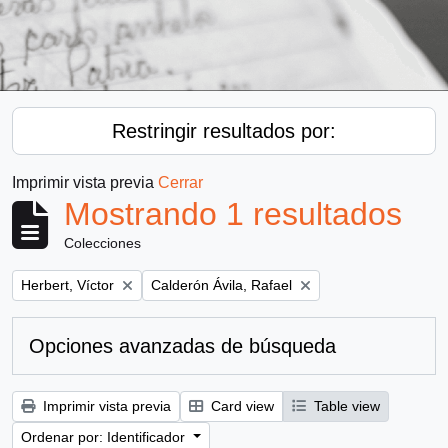
Restringir resultados por:
Imprimir vista previa
Cerrar
Mostrando 1 resultados
Colecciones
Remove filter:
Remove filter:
Herbert, Víctor
Calderón Ávila, Rafael
Opciones avanzadas de búsqueda
Imprimir vista previa
Card view
Table view
Ordenar por: Identificador