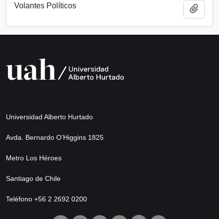
Volantes Políticos
Add t
Universidad Alberto Hurtado
Avda. Bernardo O’Higgins 1825
Metro Los Héroes
Santiago de Chile
Teléfono +56 2 2692 0200