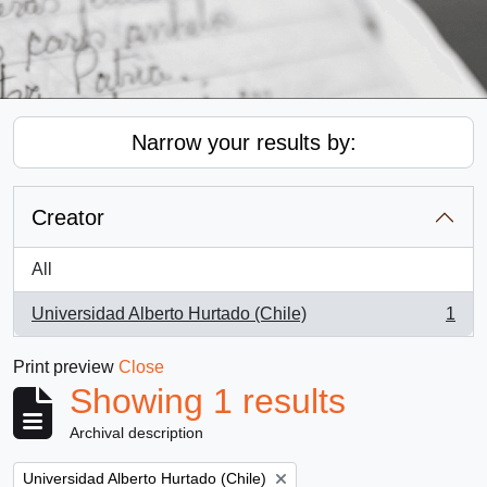
Narrow your results by:
Creator
All
Universidad Alberto Hurtado (Chile)
1
, 1 results
Print preview
Close
Showing 1 results
Archival description
Remove filter:
Universidad Alberto Hurtado (Chile)