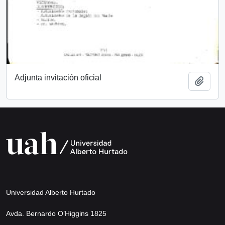
Adjunta invitación oficial
Añadi
Universidad Alberto Hurtado
Avda. Bernardo O’Higgins 1825