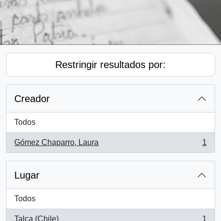
Restringir resultados por:
Creador
Todos
Gómez Chaparro, Laura
1
, 1 resultados
Lugar
Todos
Talca (Chile)
1