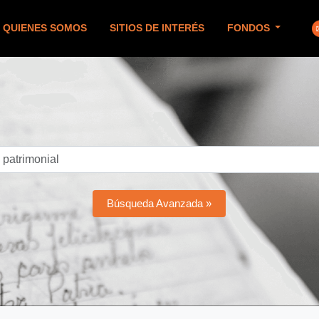
QUIENES SOMOS
SITIOS DE INTERÉS
FONDOS
Búsqueda Avanzada »