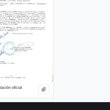
tación oficial
Añadir al portapapeles