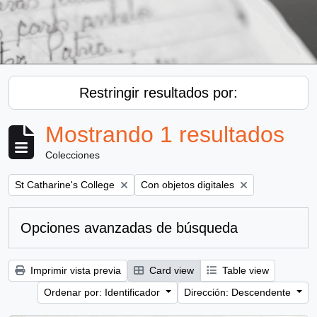
Restringir resultados por:
Mostrando 1 resultados
Colecciones
Remove filter:
Remove filter:
St Catharine's College
Con objetos digitales
Opciones avanzadas de búsqueda
Imprimir vista previa
Card view
Table view
Ordenar por: Identificador
Dirección: Descendente