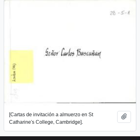
[Cartas de invitación a almuerzo en St
Añadi
Catharine's College, Cambridge].