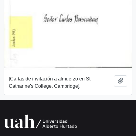
[Cartas de invitación a almuerzo en St
Añadi
Catharine's College, Cambridge].