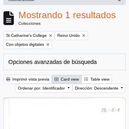
, 1 resultados
Mostrando 1 resultados
Colecciones
Remove filter:
Remove filter:
St Catharine's College
Reino Unido
Remove filter:
Con objetos digitales
Opciones avanzadas de búsqueda
Imprimir vista previa
Card view
Table view
Ordenar por: Identificador
Dirección: Descendente