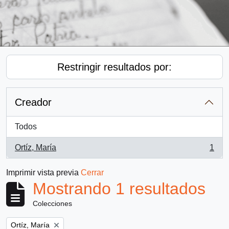
Restringir resultados por:
Creador
Todos
Ortíz, María
1
, 1 resultados
Imprimir vista previa
Cerrar
Mostrando 1 resultados
Colecciones
Remove filter:
Ortíz, María