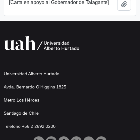
[Carta en apoyo al Gobernador de Talagante]
Añadi
Universidad Alberto Hurtado
Avda. Bernardo O’Higgins 1825
Metro Los Héroes
Santiago de Chile
Teléfono +56 2 2692 0200