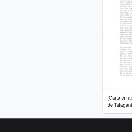
[Carta en 
de Talagant