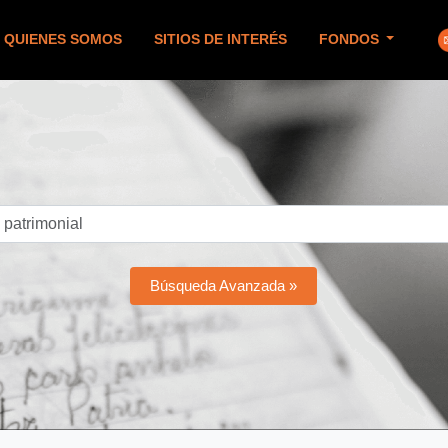
QUIENES SOMOS
SITIOS DE INTERÉS
FONDOS
Búsqueda Avanzada »