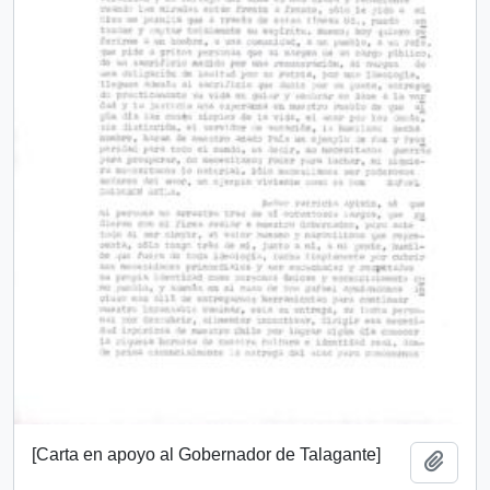
[Carta en apoyo al Gobernador de Talagante]
Añadi