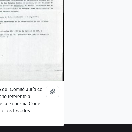
 del Comité Jurídico
Add to clipboard
ano referente a
de la Suprema Corte
 de los Estados