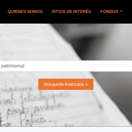
QUIENES SOMOS
SITIOS DE INTERÉS
FONDOS
Búsqueda Avanzada »