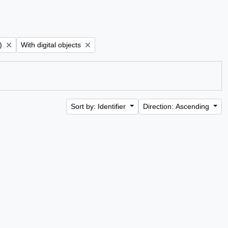
Remove filter:
)
With digital objects
Sort by: Identifier
Direction: Ascending