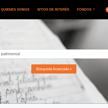
QUIENES SOMOS
SITIOS DE INTERÉS
FONDOS
Búsqueda Avanzada »