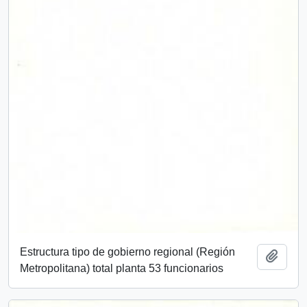
Estructura tipo de gobierno regional (Región
Añadi
Metropolitana) total planta 53 funcionarios