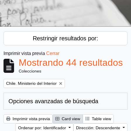
Restringir resultados por:
Imprimir vista previa
Cerrar
Mostrando 44 resultados
Colecciones
Remove filter:
Chile. Ministerio del Interior
Opciones avanzadas de búsqueda
Imprimir vista previa
Card view
Table view
Ordenar por: Identificador
Dirección: Descendente