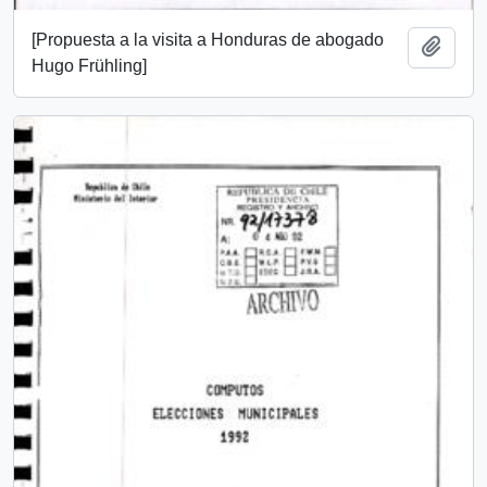
[Propuesta a la visita a Honduras de abogado
Añadi
Hugo Frühling]