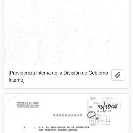
[Providencia Interna de la División de Gobierno
Añadi
Interno]