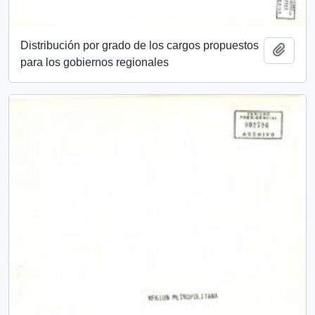
Distribución por grado de los cargos propuestos
Añadi
para los gobiernos regionales