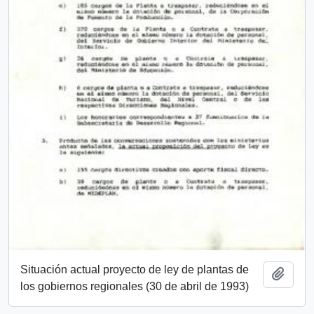
Situación actual proyecto de ley de plantas de
Añadi
los gobiernos regionales (30 de abril de 1993)