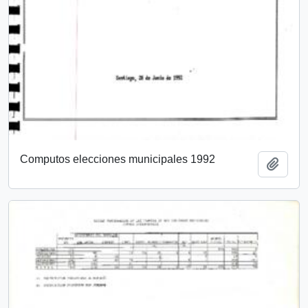
Computos elecciones municipales 1992
Añadi