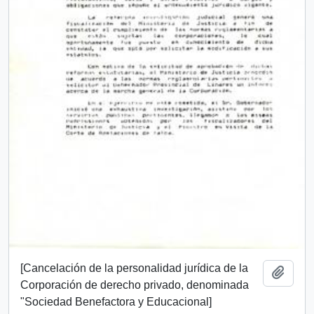
[Cancelación de la personalidad jurídica de la
Añadi
Corporación de derecho privado, denominada
"Sociedad Benefactora y Educacional]