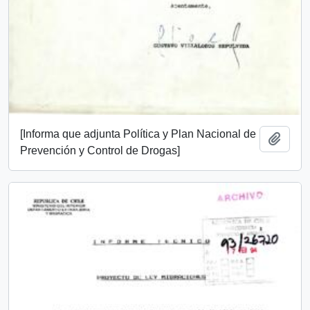
[Informa que adjunta Política y Plan Nacional de
Añadi
Prevención y Control de Drogas]