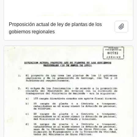
Proposición actual de ley de plantas de los
Añadi
gobiernos regionales