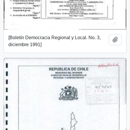
[Boletín Democracia Regional y Local. No. 3,
Añadi
diciembre 1991]