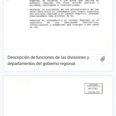
Descripción de funciones de las divisiones y
Añadi
departamentos del gobierno regional