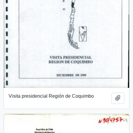
Visita presidencial Región de Coquimbo
Añadi