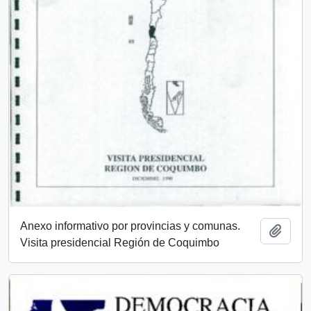
Anexo informativo por provincias y comunas.
Añadi
Visita presidencial Región de Coquimbo