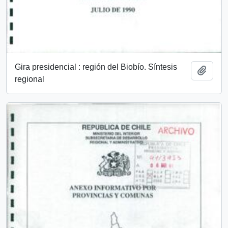
Gira presidencial : región del Biobío. Síntesis
Añadi
regional