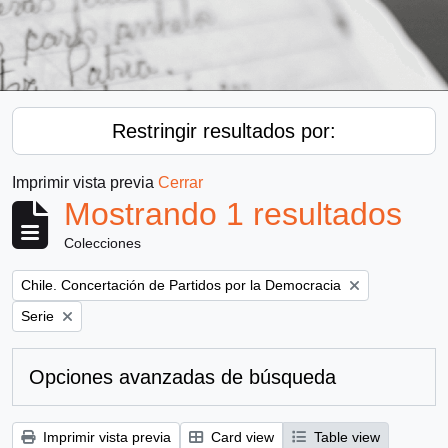
Restringir resultados por:
Imprimir vista previa
Cerrar
Mostrando 1 resultados
Colecciones
Remove filter:
Chile. Concertación de Partidos por la Democracia
Remove filter:
Serie
Opciones avanzadas de búsqueda
Imprimir vista previa
Card view
Table view