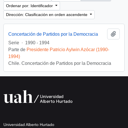
Ordenar por: Identificador
Dirección: Clasificación en orden ascendente
Añadi
Concertación de Partidos por la Democracia
Serie
·
1990 - 1994
Parte de
Presidente Patricio Aylwin Azócar (1990-
1994)
Chile. Concertación de Partidos por la Democracia
Universidad Alberto Hurtado