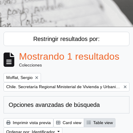
Restringir resultados por:
Mostrando 1 resultados
Colecciones
Remove filter:
Moffat, Sergio
Remove filter:
Chile. Secretaría Regional Ministerial de Vivienda y Urbanismo
Opciones avanzadas de búsqueda
Imprimir vista previa
Card view
Table view
Ordenar por: Identificador