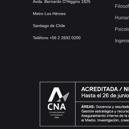
Avda. Bernardo O’Higgins 1825
Filosof
Metro Los Héroes
Human
Santiago de Chile
Psicol
Teléfono +56 2 2692 0200
Ingeni