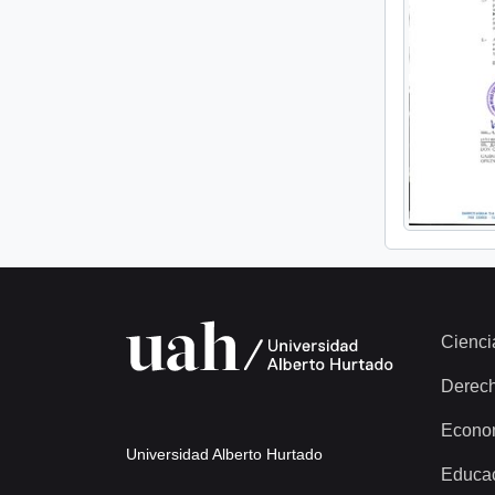
Cienci
Derec
Econo
Universidad Alberto Hurtado
Educa