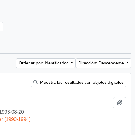
Ordenar por: Identificador
Dirección: Descendente
Muestra los resultados con objetos digitales
Añadi
1993-08-20
ar (1990-1994)