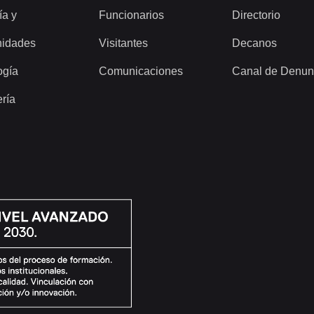
ía y
Funcionarios
Directorio
idades
Visitantes
Decanos
ogía
Comunicaciones
Canal de Denun
ería