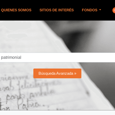
QUIENES SOMOS
SITIOS DE INTERÉS
FONDOS
Búsqueda Avanzada »