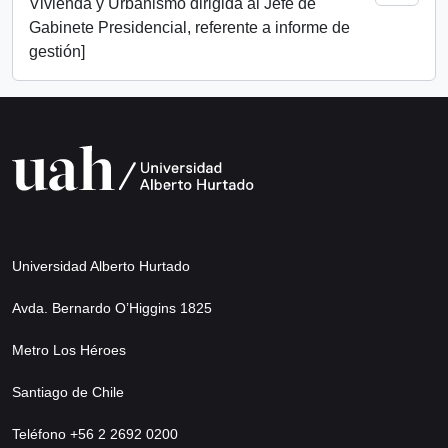
Vivienda y Urbanismo dirigida al Jefe de
Gabinete Presidencial, referente a informe de
gestión]
Universidad Alberto Hurtado
Avda. Bernardo O’Higgins 1825
Metro Los Héroes
Santiago de Chile
Teléfono +56 2 2692 0200