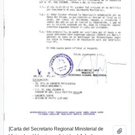
[Carta del Secretario Regional Ministerial de
Añadi