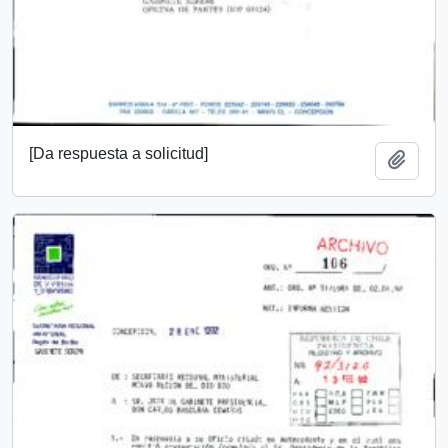
[Da respuesta a solicitud]
Añadi