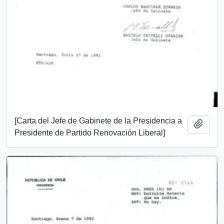
[Carta del Jefe de Gabinete de la Presidencia a
Añadi
Presidente de Partido Renovación Liberal]