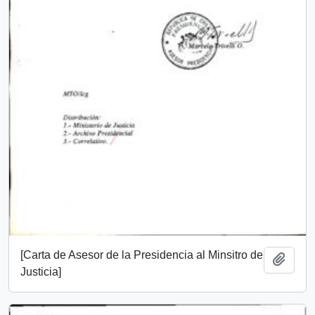
[Carta de Asesor de la Presidencia al Minsitro de
Añadi
Justicia]