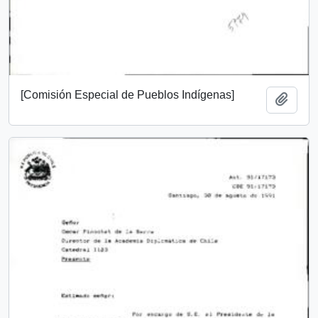
[Comisión Especial de Pueblos Indígenas]
Añadi