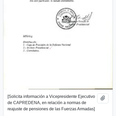
[Solicita información a Vicepresidente Ejecutivo
Añadi
de CAPREDENA, en relación a normas de
reajuste de pensiones de las Fuerzas Armadas]