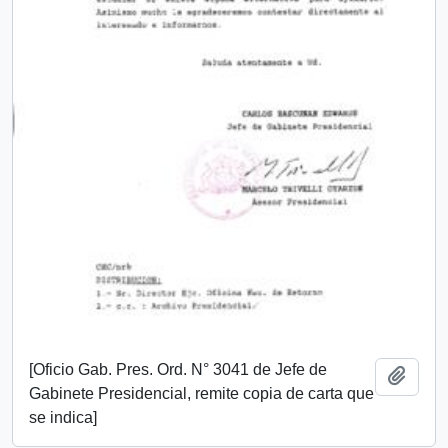
[Oficio Gab. Pres. Ord. N° 3041 de Jefe de
Añadi
Gabinete Presidencial, remite copia de carta que
se indica]