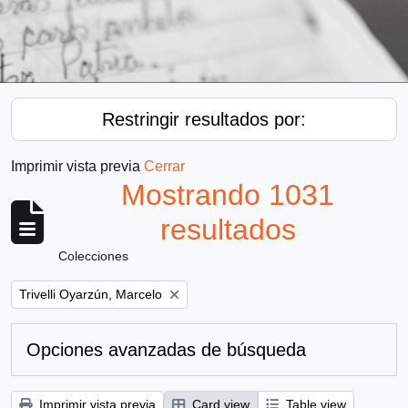
Restringir resultados por:
Imprimir vista previa
Cerrar
Mostrando 1031
resultados
Colecciones
Remove filter:
Trivelli Oyarzún, Marcelo
Opciones avanzadas de búsqueda
Imprimir vista previa
Card view
Table view