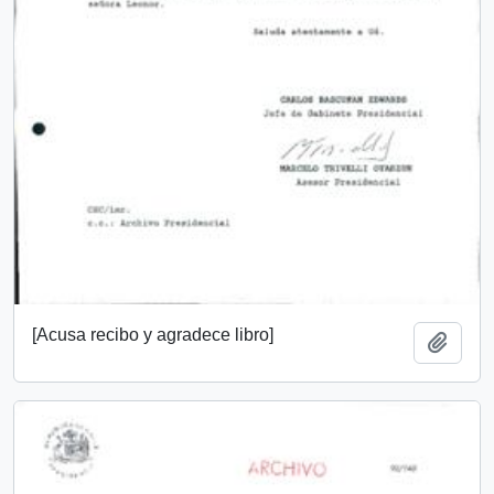
[Acusa recibo y agradece libro]
Añadi