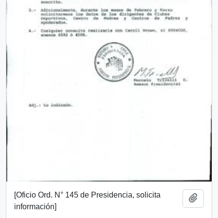
[Oficio Ord. N° 145 de Presidencia, solicita
Añadi
información]