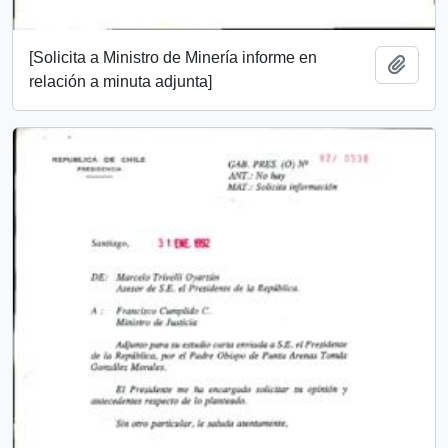
[Solicita a Ministro de Minería informe en
Añadi
relación a minuta adjunta]