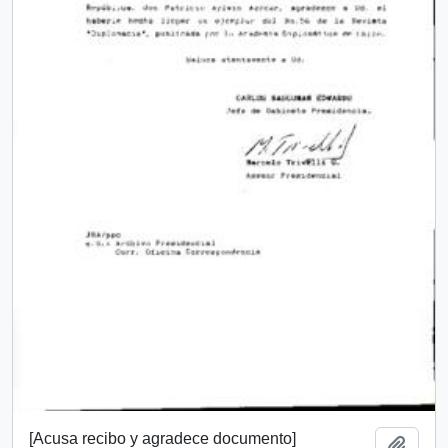
[Acusa recibo y agradece documento]
Añadi