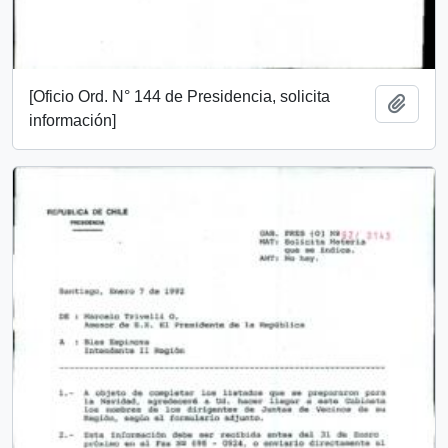
[Oficio Ord. N° 144 de Presidencia, solicita
Añadi
información]