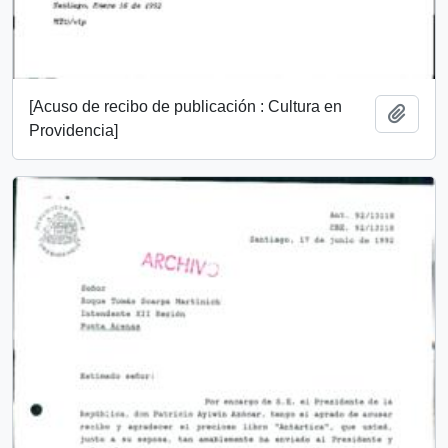
[Acuso de recibo de publicación : Cultura en
Añadi
Providencia]