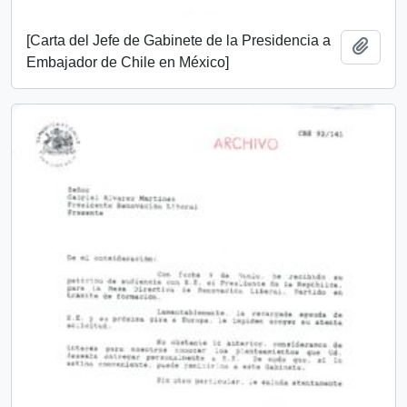
[Carta del Jefe de Gabinete de la Presidencia a
Añadi
Embajador de Chile en México]