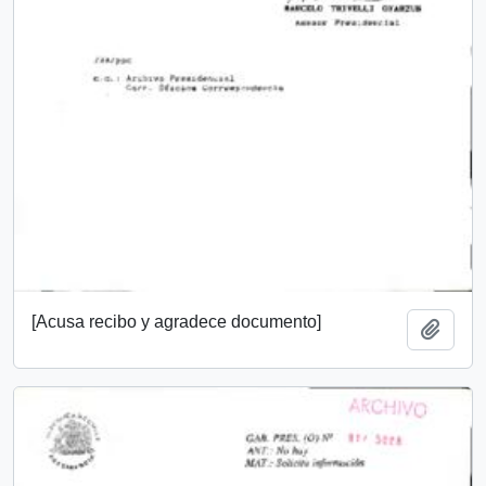
[Acusa recibo y agradece documento]
Añadi