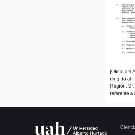
[Oficio del
dirigido al 
Región, Sr.
referente a
Cienci