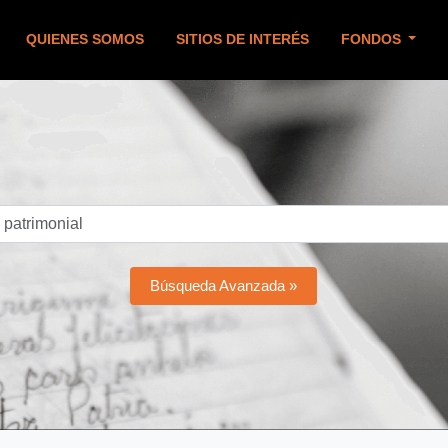
QUIENES SOMOS
SITIOS DE INTERÉS
FONDOS
Búsqueda Avanzada »