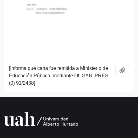
[Informa que carta fue remitida a Ministerio de
Añadi
Educación Pública, mediante Of. GAB. PRES.
(0) 91/2438]