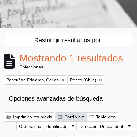
Restringir resultados por:
Mostrando 1 resultados
Colecciones
Remove filter:
Remove filter:
Bascuñan Edwards, Carlos
Penco (Chile)
Opciones avanzadas de búsqueda
Imprimir vista previa
Card view
Table view
Ordenar por: Identificador
Dirección: Descendente