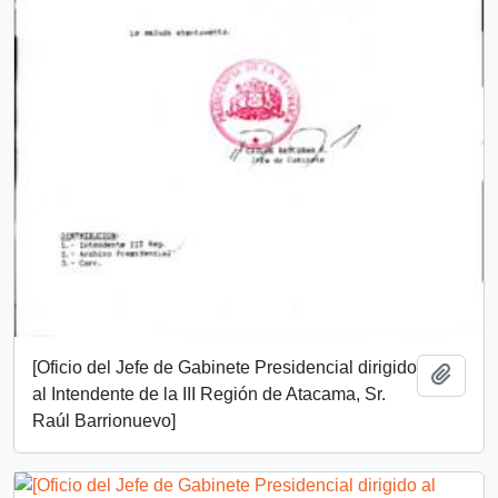
[Oficio del Jefe de Gabinete Presidencial dirigido
Añadi
al Intendente de la III Región de Atacama, Sr.
Raúl Barrionuevo]