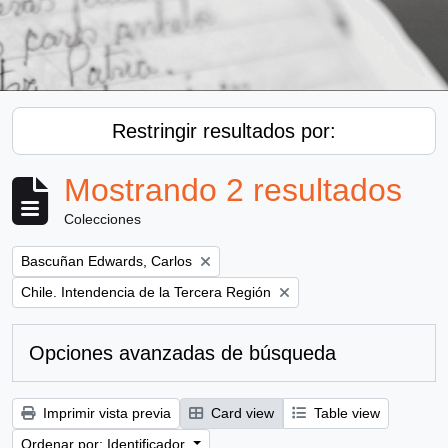
Restringir resultados por:
Mostrando 2 resultados
Colecciones
Remove filter:
Bascuñan Edwards, Carlos
Remove filter:
Chile. Intendencia de la Tercera Región
Opciones avanzadas de búsqueda
Imprimir vista previa
Card view
Table view
Ordenar por: Identificador