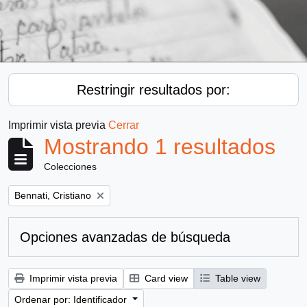
Restringir resultados por:
Imprimir vista previa
Cerrar
Mostrando 1 resultados
Colecciones
Remove filter:
Bennati, Cristiano
Opciones avanzadas de búsqueda
Imprimir vista previa
Card view
Table view
Ordenar por: Identificador