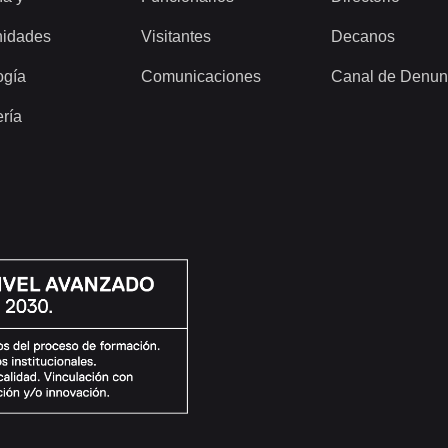
idades
Visitantes
Decanos
ogía
Comunicaciones
Canal de Denun
ería