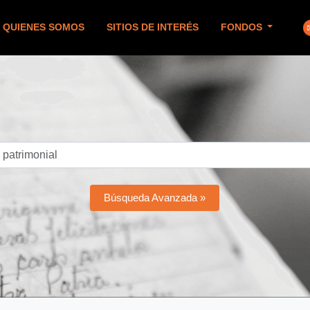
QUIENES SOMOS
SITIOS DE INTERÉS
FONDOS
Búsqueda Avanzada »