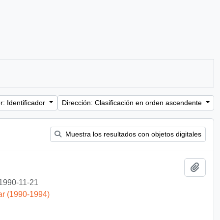
: Identificador
Dirección: Clasificación en orden ascendente
Muestra los resultados con objetos digitales
Añadi
1990-11-21
ar (1990-1994)