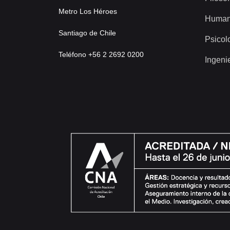
Metro Los Héroes
Human
Santiago de Chile
Psicol
Teléfono +56 2 2692 0200
Ingeni