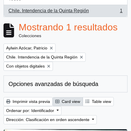
Chile. Intendencia de la Quinta Región
1
, 1 resultados
Mostrando 1 resultados
Colecciones
Remove filter:
Aylwin Azócar, Patricio
Remove filter:
Chile. Intendencia de la Quinta Región
Remove filter:
Con objetos digitales
Opciones avanzadas de búsqueda
Imprimir vista previa
Card view
Table view
Ordenar por: Identificador
Dirección: Clasificación en orden ascendente