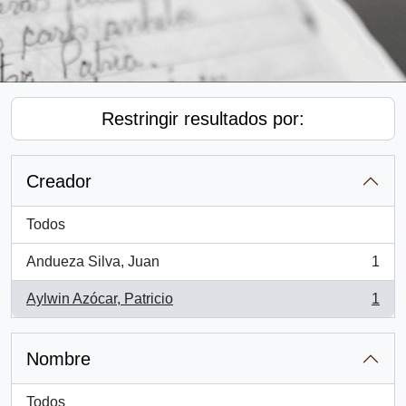
Restringir resultados por:
Creador
Todos
Andueza Silva, Juan
1
, 1 resultados
Aylwin Azócar, Patricio
1
, 1 resultados
Nombre
Todos