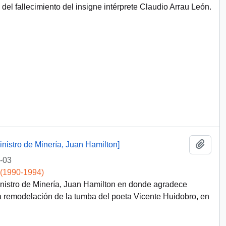
el fallecimiento del insigne intérprete Claudio Arrau León.
Add t
inistro de Minería, Juan Hamilton]
-03
 (1990-1994)
Ministro de Minería, Juan Hamilton en donde agradece
la remodelación de la tumba del poeta Vicente Huidobro, en