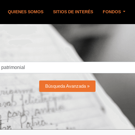
QUIENES SOMOS
SITIOS DE INTERÉS
FONDOS
Búsqueda Avanzada »