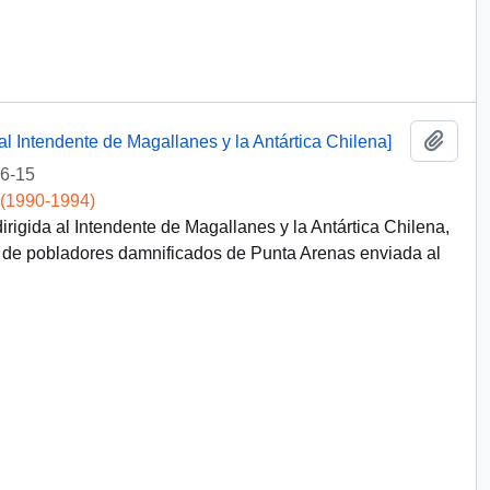
Add t
al Intendente de Magallanes y la Antártica Chilena]
6-15
 (1990-1994)
irigida al Intendente de Magallanes y la Antártica Chilena,
a de pobladores damnificados de Punta Arenas enviada al