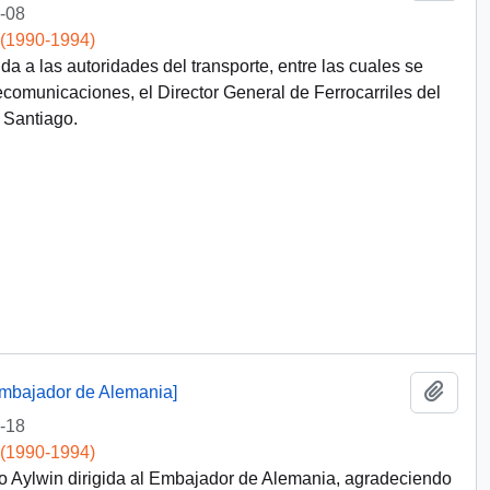
-08
 (1990-1994)
ida a las autoridades del transporte, entre las cuales se
ecomunicaciones, el Director General de Ferrocarriles del
 Santiago.
Add t
 Embajador de Alemania]
-18
 (1990-1994)
io Aylwin dirigida al Embajador de Alemania, agradeciendo