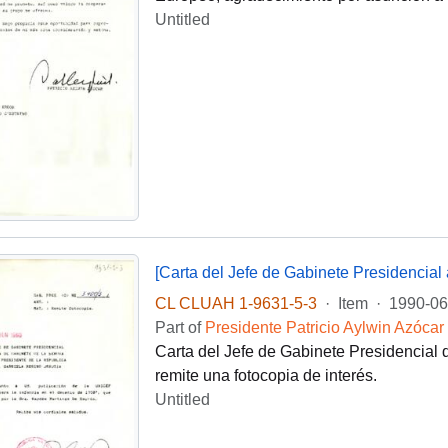
Untitled
[Carta del Jefe de Gabinete Presidencial
CL CLUAH 1-9631-5-3
·
Item
·
1990-06
Part of
Presidente Patricio Aylwin Azócar
Carta del Jefe de Gabinete Presidencial d
remite una fotocopia de interés.
Untitled