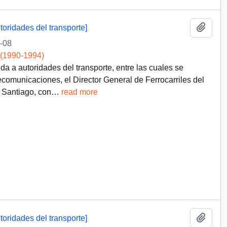
Add t
toridades del transporte]
-08
 (1990-1994)
ida a autoridades del transporte, entre las cuales se
ecomunicaciones, el Director General de Ferrocarriles del
e Santiago, con
…
read more
Add t
toridades del transporte]