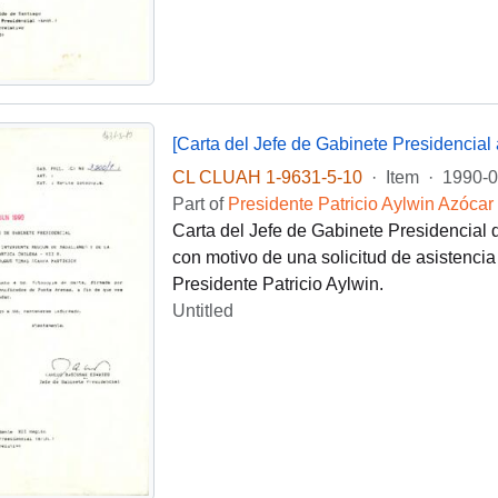
[Carta del Jefe de Gabinete Presidencial 
CL CLUAH 1-9631-5-10
·
Item
·
1990-0
Part of
Presidente Patricio Aylwin Azócar
Carta del Jefe de Gabinete Presidencial d
con motivo de una solicitud de asistenci
Presidente Patricio Aylwin.
Untitled