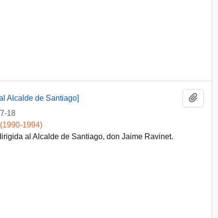
Add t
al Alcalde de Santiago]
7-18
 (1990-1994)
irigida al Alcalde de Santiago, don Jaime Ravinet.