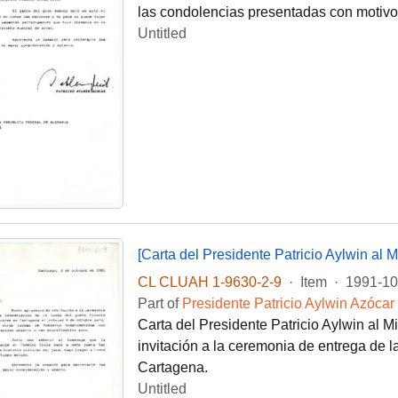
las condolencias presentadas con motivo d
Untitled
[Carta del Presidente Patricio Aylwin al M
CL CLUAH 1-9630-2-9
·
Item
·
1991-10
Part of
Presidente Patricio Aylwin Azócar
Carta del Presidente Patricio Aylwin al 
invitación a la ceremonia de entrega de 
Cartagena.
Untitled