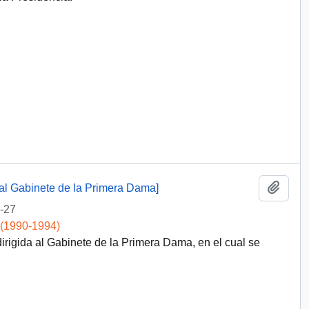
Add t
 al Gabinete de la Primera Dama]
-27
 (1990-1994)
irigida al Gabinete de la Primera Dama, en el cual se