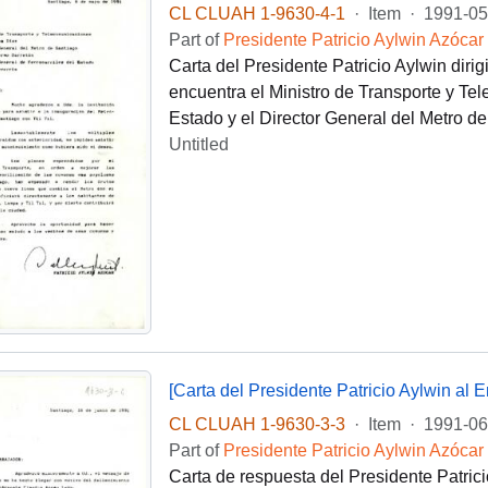
CL CLUAH 1-9630-4-1
·
Item
·
1991-05
Part of
Presidente Patricio Aylwin Azócar
Carta del Presidente Patricio Aylwin dirig
encuentra el Ministro de Transporte y Tel
Estado y el Director General del Metro de
Untitled
[Carta del Presidente Patricio Aylwin al
CL CLUAH 1-9630-3-3
·
Item
·
1991-06
Part of
Presidente Patricio Aylwin Azócar
Carta de respuesta del Presidente Patric