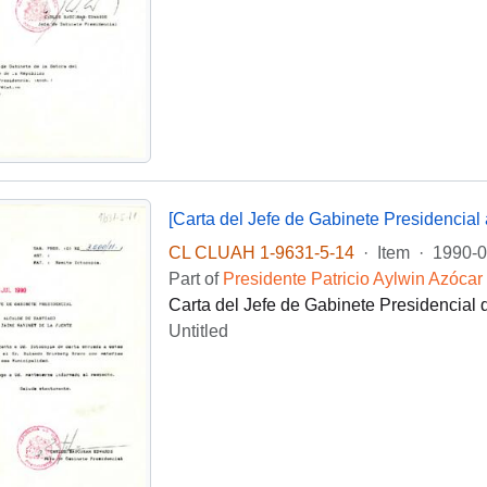
[Carta del Jefe de Gabinete Presidencial 
CL CLUAH 1-9631-5-14
·
Item
·
1990-0
Part of
Presidente Patricio Aylwin Azócar
Carta del Jefe de Gabinete Presidencial d
Untitled